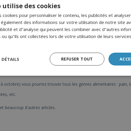
 utilise des cookies
 cookies pour personnaliser le contenu, les publicités et analyser 
galement des informations sur votre utilisation de notre site a
Marché
blicité et d"analyse qui peuvent les combiner avec d"autres info
 ou qu"ils ont collectées lors de votre utilisation de leurs services
S DÉTAILS
REFUSER TOUT
ACCE
 octobre) vous pourrez trouver tous les genres alimentaires : pain, la
ées, etc.
t beaucoup d'autres articles.