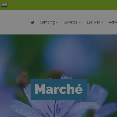
Camping
Services
Les prix
Acti
Marché