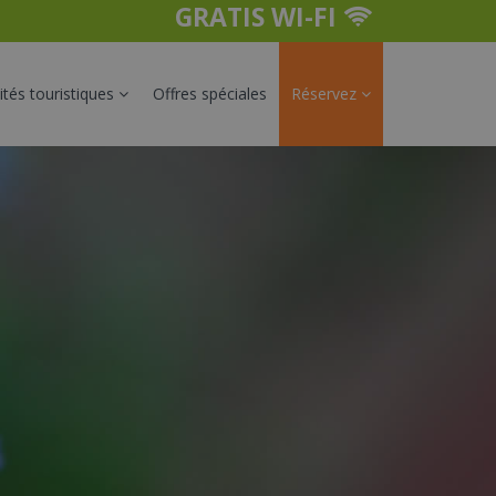
GRATIS WI-FI
vités touristiques
Offres spéciales
Réservez