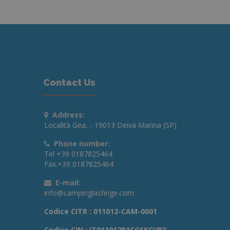
Contact Us
Address:
Località Gea, - 19013 Deiva Marina (SP)
Phone number:
Tel
+39 0187825464
Fax.+39 0187825464
E-mail:
info@campinglasfinge.com
Codice CITR : 011012-CAM-0001
Codice CIN : IT011012B1CGSKCVB3